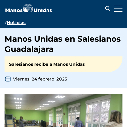
Pasar
al
contenido
principal
Ruta
Noticias
de
Manos Unidas en Salesianos
navegación
Guadalajara
Salesianos recibe a Manos Unidas
Viernes, 24 febrero, 2023