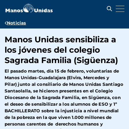
Pasar
al
contenido
principal
Ruta
Noticias
de
Manos Unidas sensibiliza a
navegación
los jóvenes del colegio
Sagrada Familia (Sigüenza)
El pasado martes, día 15 de febrero, voluntarias de
Manos Unidas-Guadalajara (Elvira, Mercedes y
Pilar) junto al consiliario de Manos Unidas Santiago
Santaolalla, se hicieron presentes en el Colegio
Diocesano de la Sagrada Familia, en Sigüenza, con
el deseo de sensibilizar a los alumnos de ESO y 1º
BACHILLERATO sobre la injusticia a nivel mundial
de la pobreza en la que viven 1.000 millones de
personas carentes de derechos humanos y