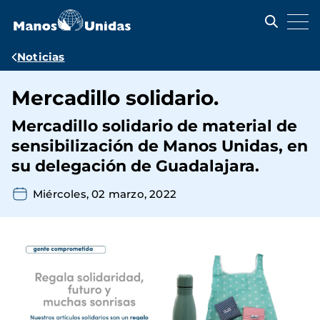
Pasar
al
contenido
principal
Ruta
Noticias
de
Mercadillo solidario.
navegación
Mercadillo solidario de material de
sensibilización de Manos Unidas, en
su delegación de Guadalajara.
Miércoles, 02 marzo, 2022