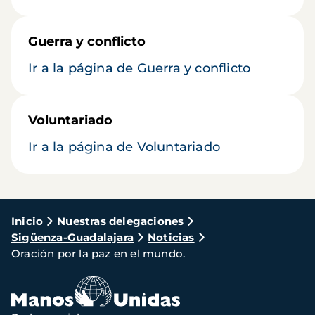
Guerra y conflicto
Ir a la página de Guerra y conflicto
Voluntariado
Ir a la página de Voluntariado
Ruta
Inicio
Nuestras delegaciones
Sigüenza-Guadalajara
Noticias
de
Oración por la paz en el mundo.
navegación