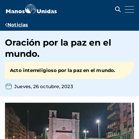
Pasar
al
contenido
principal
Ruta
Noticias
de
Oración por la paz en el
navegación
mundo.
Acto interreligioso por la paz en el mundo.
Jueves, 26 octubre, 2023