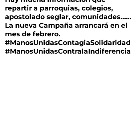
repartir a parroquias, colegios,
apostolado seglar, comunidades......
La nueva Campaña arrancará en el
mes de febrero.
#ManosUnidasContagiaSolidaridad
#ManosUnidasContralaIndiferencia