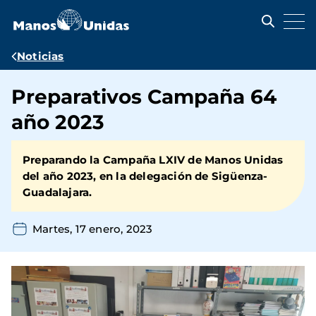
Pasar
al
contenido
principal
Ruta
Noticias
de
Preparativos Campaña 64
navegación
año 2023
Preparando la Campaña LXIV de Manos Unidas
del año 2023, en la delegación de Sigüenza-
Guadalajara.
Martes, 17 enero, 2023