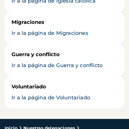
Ir a la página de Iglesia católica
Migraciones
Ir a la página de Migraciones
Guerra y conflicto
Ir a la página de Guerra y conflicto
Voluntariado
Ir a la página de Voluntariado
Ruta
Inicio
Nuestras delegaciones