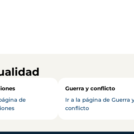
ualidad
iones
Guerra y conflicto
 página de
Ir a la página de Guerra 
iones
conflicto