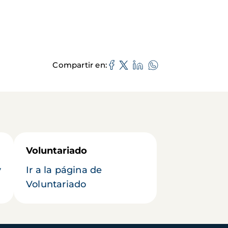
Compartir en
Voluntariado
y
Ir a la página de
Voluntariado