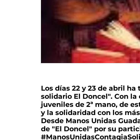
Los días 22 y 23 de abril ha
solidario El Doncel". Con la
juveniles de 2ª mano, de es
y la solidaridad con los má
Desde Manos Unidas Guadala
de "El Doncel" por su part
#ManosUnidasContagiaSoli