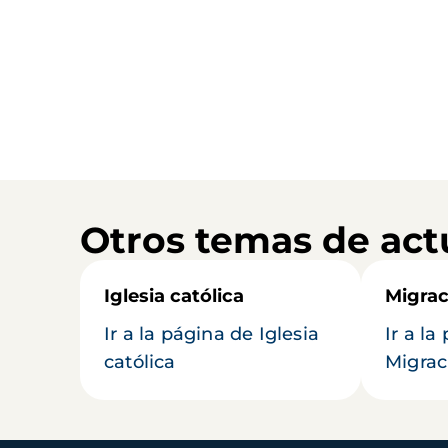
Otros temas de act
Iglesia católica
Migrac
Ir a la página de Iglesia
Ir a la
católica
Migrac