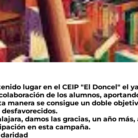
 tenido lugar en el CEIP "El Doncel" el y
 colaboración de los alumnos, aportando 
ta manera se consigue un doble objetiv
s desfavorecidos.
jara, damos las gracias, un año más, 
icipación en esta campaña.
daridad