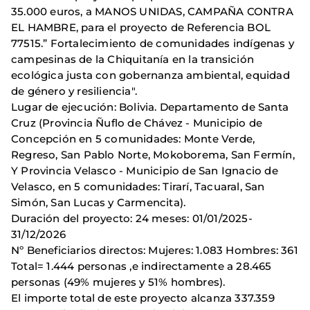
35.000 euros, a MANOS UNIDAS, CAMPAÑA CONTRA
EL HAMBRE, para el proyecto de Referencia BOL
77515.” Fortalecimiento de comunidades indígenas y
campesinas de la Chiquitanía en la transición
ecológica justa con gobernanza ambiental, equidad
de género y resiliencia".
Lugar de ejecución: Bolivia. Departamento de Santa
Cruz (Provincia Ñuflo de Chávez - Municipio de
Concepción en 5 comunidades: Monte Verde,
Regreso, San Pablo Norte, Mokoborema, San Fermín,
Y Provincia Velasco - Municipio de San Ignacio de
Velasco, en 5 comunidades: Tirarí, Tacuaral, San
Simón, San Lucas y Carmencita).
Duración del proyecto: 24 meses: 01/01/2025-
31/12/2026
Nº Beneficiarios directos: Mujeres: 1.083 Hombres: 361
Total= 1.444 personas ,e indirectamente a 28.465
personas (49% mujeres y 51% hombres).
El importe total de este proyecto alcanza 337.359