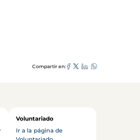
Compartir en
Voluntariado
y
Ir a la página de
Voluntariado