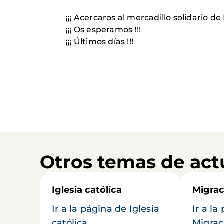
¡¡¡ Acercaros al mercadillo solidario de
¡¡¡ Os esperamos !!!
¡¡¡ Últimos días !!!
Otros temas de act
Iglesia católica
Migrac
Ir a la página de Iglesia
Ir a la
católica
Migrac