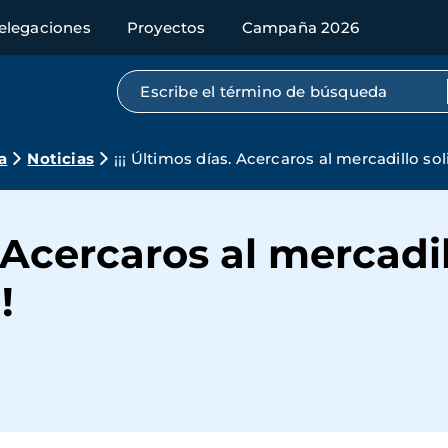
elegaciones
Proyectos
Campaña 2026
Búsqueda por texto completo
a
Noticias
¡¡¡ Últimos días. Acercaros al mercadillo so
. Acercaros al mercadil
!