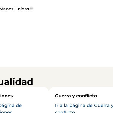
 Manos Unidas !!!
ualidad
iones
Guerra y conflicto
 página de
Ir a la página de Guerra 
iones
conflicto