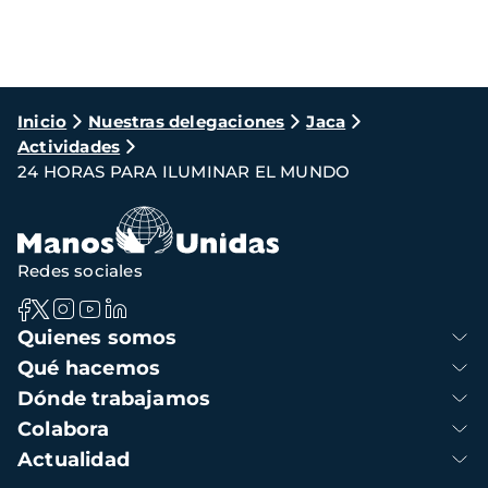
Ruta
Inicio
Nuestras delegaciones
Jaca
Actividades
de
24 HORAS PARA ILUMINAR EL MUNDO
navegación
Redes sociales
Navegación
Quienes somos
principal
Qué hacemos
Dónde trabajamos
Colabora
Actualidad