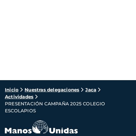
Ruta
Inicio
Nuestras delegaciones
Jaca
Actividades
de
PRESENTACIÓN CAMPAÑA 2025 COLEGIO
navegación
ESCOLAPIOS