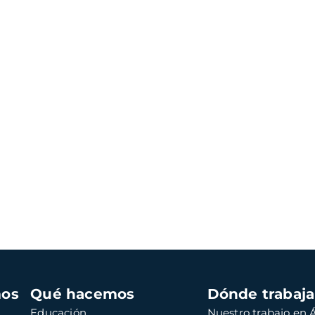
mos
Qué hacemos
Dónde trabaj
Educación
Nuestro trabajo en Á