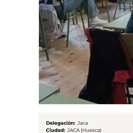
Delegación
Jaca
Ciudad
JACA (Huesca)