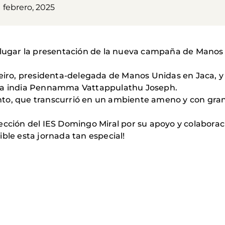
1 febrero, 2025
 lugar la presentación de la nueva campaña de Manos 
.
eiro, presidenta-delegada de Manos Unidas en Jaca, y t
era india Pennamma Vattappulathu Joseph.
to, que transcurrió en un ambiente ameno y con gran 
ección del IES Domingo Miral por su apoyo y colaborac
ble esta jornada tan especial!