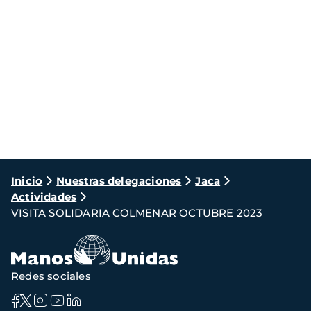
Ruta
Inicio
Nuestras delegaciones
Jaca
Actividades
de
VISITA SOLIDARIA COLMENAR OCTUBRE 2023
navegación
Redes sociales