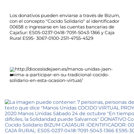
Los donativos pueden enviarse a través de Bizum, 
con el concepto "Cocido Solidario" al identificador 
00658 o ingresarse en las cuentas bancarias de 
CajaSur: ES05-0237-0418-7091-5043-1366 y Caja 
Rural ES95- 3067-0100-2511-4755-4529
http://diocesisdejaen.es/manos-unidas-jaen-
anima-a-participar-en-su-tradicional-cocido-
solidario-en-esta-ocasion-virtual/