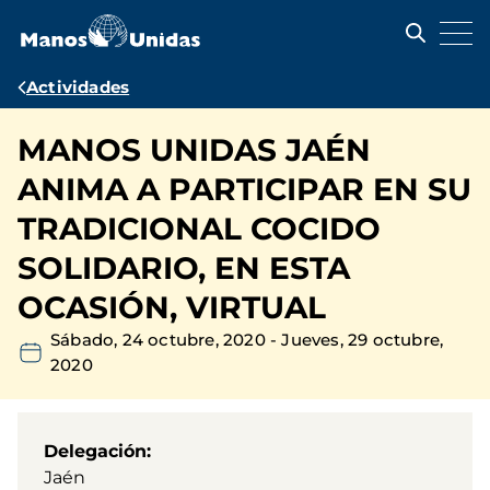
Pasar
al
contenido
principal
Ruta
Actividades
de
MANOS UNIDAS JAÉN
navegación
ANIMA A PARTICIPAR EN SU
TRADICIONAL COCIDO
SOLIDARIO, EN ESTA
OCASIÓN, VIRTUAL
Sábado, 24 octubre, 2020
-
Jueves, 29 octubre,
2020
Delegación
Jaén