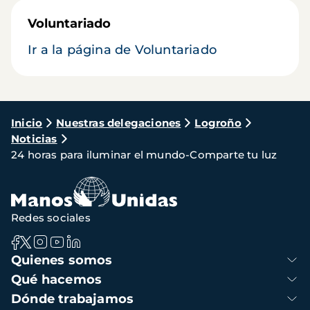
Voluntariado
Ir a la página de Voluntariado
Ruta
Inicio
Nuestras delegaciones
Logroño
Noticias
de
24 horas para iluminar el mundo-Comparte tu luz
navegación
Redes sociales
Navegación
Quienes somos
principal
Qué hacemos
Dónde trabajamos