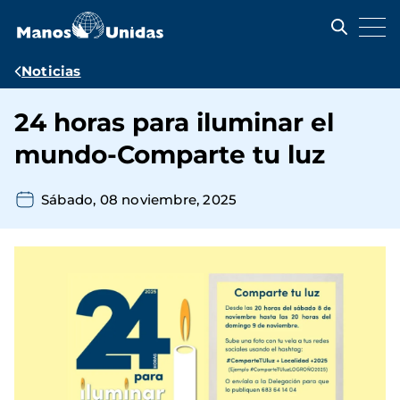
Pasar
al
contenido
principal
Ruta
Noticias
de
24 horas para iluminar el
navegación
mundo-Comparte tu luz
Sábado, 08 noviembre, 2025