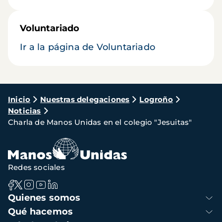
Voluntariado
Ir a la página de Voluntariado
Ruta
Inicio
Nuestras delegaciones
Logroño
Noticias
de
Charla de Manos Unidas en el colegio "Jesuitas"
navegación
Redes sociales
Navegación
Quienes somos
principal
Qué hacemos