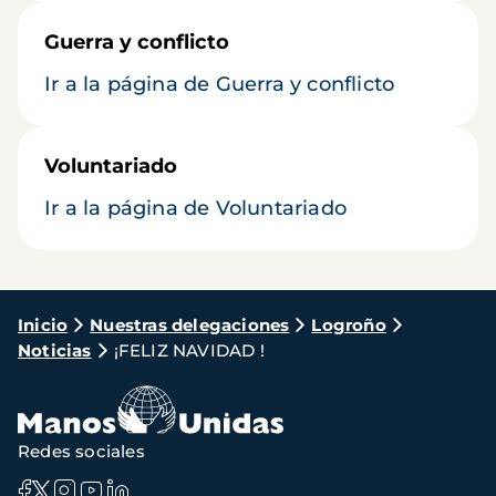
Guerra y conflicto
Ir a la página de Guerra y conflicto
Voluntariado
Ir a la página de Voluntariado
Ruta
Inicio
Nuestras delegaciones
Logroño
Noticias
¡FELIZ NAVIDAD !
de
navegación
Redes sociales