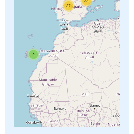
33
37
2