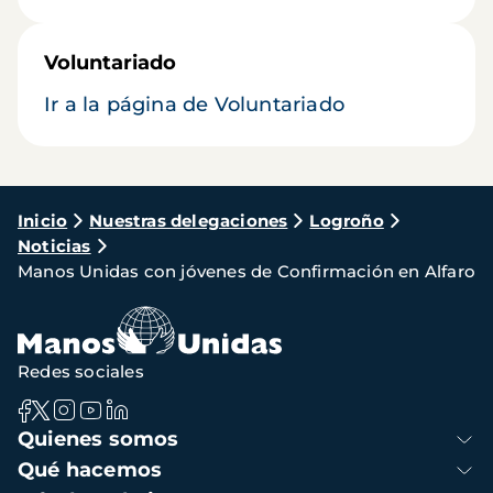
Voluntariado
Ir a la página de Voluntariado
Ruta
Inicio
Nuestras delegaciones
Logroño
Noticias
de
Manos Unidas con jóvenes de Confirmación en Alfaro
navegación
Redes sociales
Navegación
Quienes somos
principal
Qué hacemos