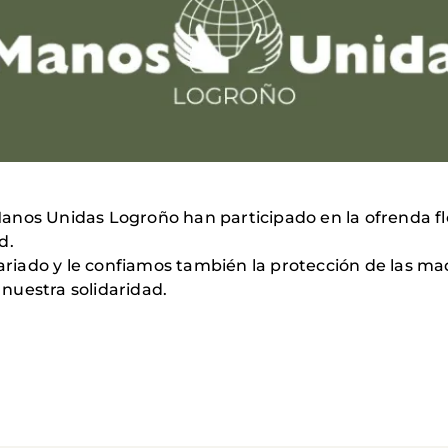
nos Unidas Logroño han participado en la ofrenda flor
ad.
iado y le confiamos también la protección de las mad
nuestra solidaridad.