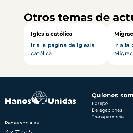
Otros temas de act
Iglesia católica
Migrac
Ir a la página de Iglesia
Ir a la
católica
Migrac
Navegación
Quienes so
principal
Equipo
Delegaciones
Transparencia
Redes sociales