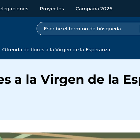
elegaciones
Proyectos
Campaña 2026
Búsqueda por texto completo
Ofrenda de flores a la Virgen de la Esperanza
es a la Virgen de la E