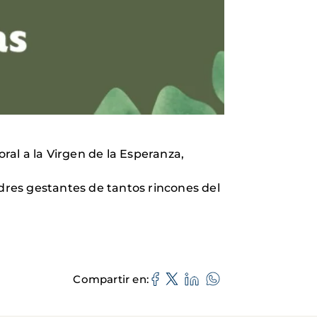
al a la Virgen de la Esperanza,
res gestantes de tantos rincones del
Compartir en