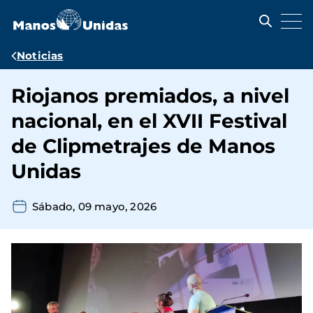
Pasar
al
contenido
principal
Ruta
Noticias
de
Riojanos premiados, a nivel
navegación
nacional, en el XVII Festival
de Clipmetrajes de Manos
Unidas
Sábado, 09 mayo, 2026