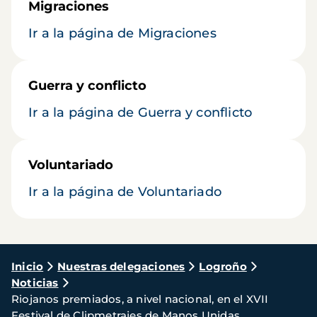
Migraciones
Ir a la página de Migraciones
Guerra y conflicto
Ir a la página de Guerra y conflicto
Voluntariado
Ir a la página de Voluntariado
Ruta
Inicio
Nuestras delegaciones
Logroño
Noticias
de
Riojanos premiados, a nivel nacional, en el XVII
navegación
Festival de Clipmetrajes de Manos Unidas