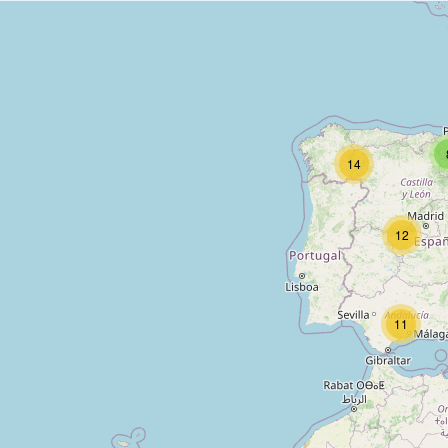
14
12
11