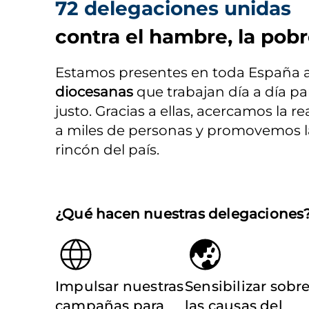
72 delegaciones unidas
contra el hambre, la pobr
Estamos presentes en toda España a 
diocesanas
 que trabajan día a día p
justo. Gracias a ellas, acercamos la r
a miles de personas y promovemos la 
rincón del país.
¿Qué hacen nuestras delegaciones
Impulsar nuestras
Sensibilizar sobr
campañas para
las causas del