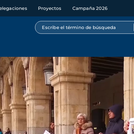
elegaciones
Proyectos
Campaña 2026
Búsqueda por texto completo