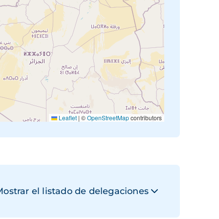
Leaflet
|
©
OpenStreetMap
contributors
ostrar el listado de delegaciones