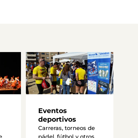
Eventos
deportivos
Carreras, torneos de
e
pádel, fútbol y otros