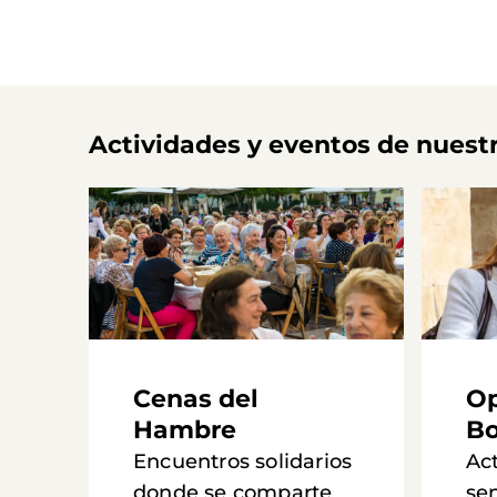
Actividades y eventos de nuest
Cenas del
Op
Hambre
Bo
Encuentros solidarios
Ac
donde se comparte
se