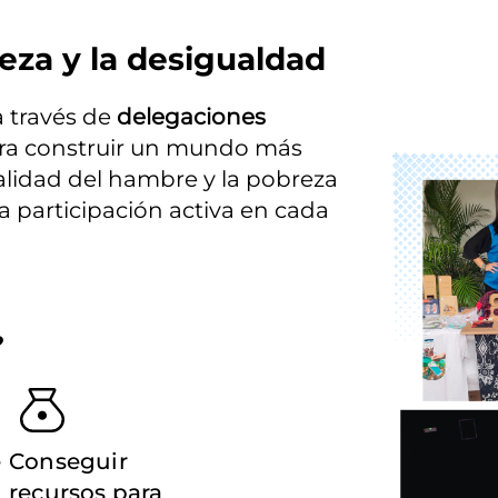
eza y la desigualdad
través de 
delegaciones 
ara construir un mundo más 
Imagen
ealidad del hambre y la pobreza 
participación activa en cada 
?
e
Conseguir
recursos para