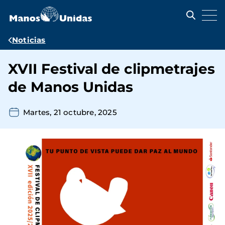
Pasar
al
contenido
principal
Ruta
Noticias
de
XVII Festival de clipmetrajes
navegación
de Manos Unidas
Martes, 21 octubre, 2025