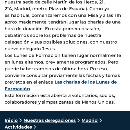
nuestra sede de calle Martín de los Heros, 21,
2ºA, Madrid, (metro Plaza de España). Como ya
es habitual, comenzaremos con una Misa y a las 11h
aproximadamente, tendrán lugar las charlas de una
hora de duración. En esta primera ocasión,
debatimos sobre los problemas de nuestra
delegación y sus posibles soluciones, con nuestro
nuevo delegado Jesus.
Los Lunes de Formación tienen lugar normalmente
en lunes alternos, previamente programados. Pero
puede haber cambios de última hora. Por eso
conviene consultar previamente las fechas y temas
previstos en el enlace
Las charlas de los Lunes de
Formación
.
Esta formación está abierta a voluntarios, socios,
colaboradores y simpatizantes de Manos Unidas.
Ruta
Inicio
Nuestras delegaciones
Madrid
Actividades
de