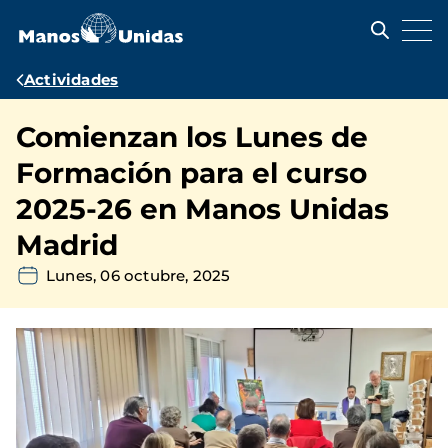
Pasar
al
contenido
principal
Ruta
Actividades
de
Comienzan los Lunes de
navegación
Formación para el curso
2025-26 en Manos Unidas
Madrid
Lunes, 06 octubre, 2025