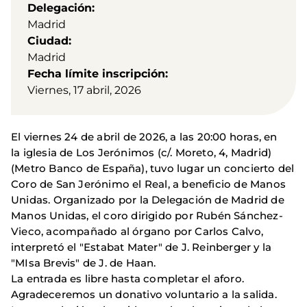
Delegación
Madrid
Ciudad
Madrid
Fecha límite inscripción
Viernes, 17 abril, 2026
El viernes 24 de abril
de 2026, a las 20:00 horas, en
la
iglesia de Los Jerónimos
(c/. Moreto, 4, Madrid)
(Metro Banco de España), tuvo lugar un concierto del
Coro de San Jerónimo el Real, a beneficio de Manos
Unidas. Organizado por la Delegación de Madrid de
Manos Unidas, el coro dirigido por Rubén Sánchez-
Vieco, acompañado al órgano por Carlos Calvo,
interpretó el "Estabat Mater" de J. Reinberger y la
"MIsa Brevis" de J. de Haan.
La entrada es libre hasta completar el aforo.
Agradeceremos un donativo voluntario a la salida.