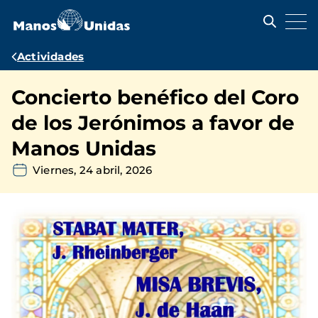
Pasar
al
contenido
principal
Ruta
Actividades
de
Concierto benéfico del Coro
navegación
de los Jerónimos a favor de
Manos Unidas
Viernes, 24 abril, 2026