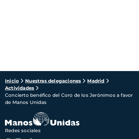
Ruta
Inicio
Nuestras delegaciones
Madrid
Actividades
de
Concierto benéfico del Coro de los Jerónimos a favor
navegación
de Manos Unidas
Redes sociales