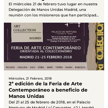
El miércoles 21 de febrero tuvo lugar en nuestra
Delegación de Manos Unidas Madrid, una
reunión con los misioneros que han participado
en el lanzamiento de la campaña 2018. El
objetivo era, además de...
Miércoles, 21 Febrero, 2018
2ª edición de la Feria de Arte
Contemporáneo a beneficio de
Manos Unidas
Del 21 al 25 de febrero de 2018, en el Palacio
Neptuno de Madrid ( c/ Cervantes, 42 ), tendrá