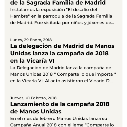
de la Sagrada Familia de Madrid
Instalamos la exposición "El desafío del
Hambre" en la parroquia de la Sagrada Familia
de Madrid. Fue visitada por niños y jóvenes de
catequesis, pero también por fieles que acudían
a las...
Lunes, 29 Enero, 2018
La delegación de Madrid de Manos
Unidas lanza la campaña de 2018
en la Vicaría VI
La Delegacion de Madrid lanza la campaña de
Manos Unidas 2018 " Comparte lo que importa "
en la Vicaría VI. Al acto asistieron el Vicario D.
Jorge Avila, el responsable de misiones Ronaldo
Ruiz, la...
Jueves, 01 Febrero, 2018
Lanzamiento de la campaña 2018
de Manos Unidas
En el mes de febrero Manos Unidas lanza su
Campaña Anual 2018 con el lema “Comparte lo