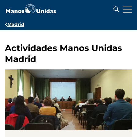
Pasar
al
contenido
principal
Ruta
Madrid
de
navegación
Actividades Manos Unidas
Madrid