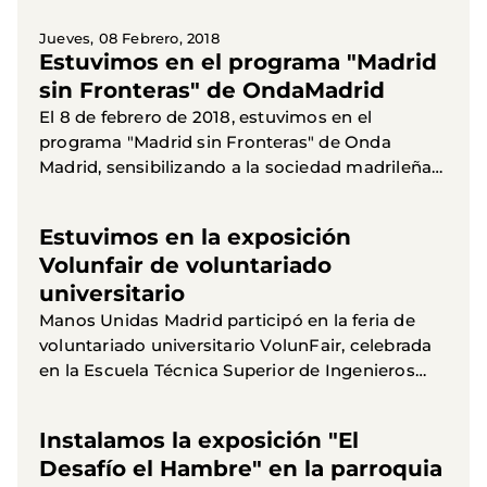
emite un viernes al mes, de...
Jueves, 08 Febrero, 2018
Estuvimos en el programa "Madrid
sin Fronteras" de OndaMadrid
El 8 de febrero de 2018, estuvimos en el
programa "Madrid sin Fronteras" de Onda
Madrid, sensibilizando a la sociedad madrileña
sobre la situación de pobreza que viven muchos
países y el trabajo que...
Estuvimos en la exposición
Volunfair de voluntariado
universitario
Manos Unidas Madrid participó en la feria de
voluntariado universitario VolunFair, celebrada
en la Escuela Técnica Superior de Ingenieros
Industriales de la Universidad Politécnica de
Madrid, durante...
Instalamos la exposición "El
Desafío el Hambre" en la parroquia