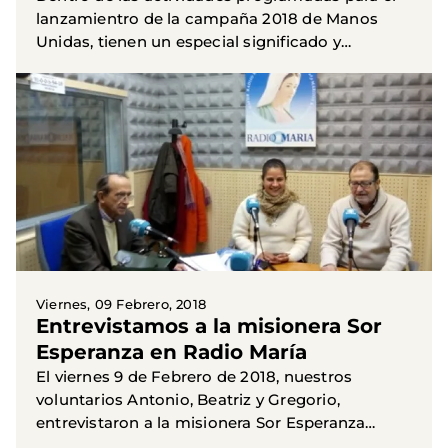
lanzamientro de la campaña 2018 de Manos
Unidas, tienen un especial significado y
participación las Cenas del Hambre, que se
organizan en las diferentes...
Viernes, 09 Febrero, 2018
Entrevistamos a la misionera Sor
Esperanza en Radio María
El viernes 9 de Febrero de 2018, nuestros
voluntarios Antonio, Beatriz y Gregorio,
entrevistaron a la misionera Sor Esperanza
González Obregón, en el programa mensual ( se