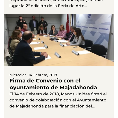
lugar la 2ª edición de la Feria de Arte
Contemporáneo, orientada al coleccionismo
(ART COLLECTION MADRID)...
Miércoles, 14 Febrero, 2018
Firma de Convenio con el
Ayuntamiento de Majadahonda
El 14 de Febrero de 2018, Manos Unidas firmó el
convenio de colaboración con el Ayuntamiento
de Majadahonda para la financiación del
proyecto de cooperación " Implementación de