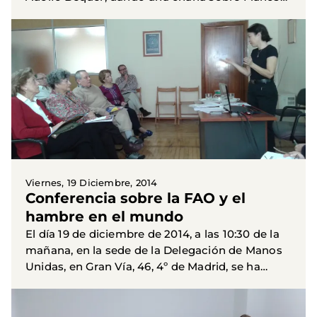
Unidas y los valores de solidaridad y fraternidad
que nos mueven, para...
Viernes, 19 Diciembre, 2014
Conferencia sobre la FAO y el
hambre en el mundo
El día 19 de diciembre de 2014, a las 10:30 de la
mañana, en la sede de la Delegación de Manos
Unidas, en Gran Vía, 46, 4º de Madrid, se ha
celebrado una conferencia-taller sobre la F.A.O y
el hambre...