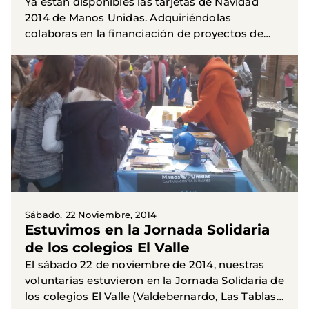
Ya están disponibles las tarjetas de Navidad
2014 de Manos Unidas. Adquiriéndolas
colaboras en la financiación de proyectos de
desarrollo en los paises del Sur. El tamaño es de
17x11 cm. y el donativo...
Sábado, 22 Noviembre, 2014
Estuvimos en la Jornada Solidaria
de los colegios El Valle
El sábado 22 de noviembre de 2014, nuestras
voluntarias estuvieron en la Jornada Solidaria de
los colegios El Valle (Valdebernardo, Las Tablas