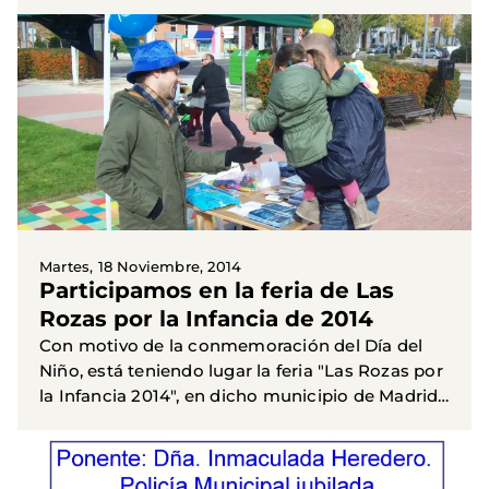
y Sanchinarro) atendiendo un estand
informativo. Acudió...
Martes, 18 Noviembre, 2014
Participamos en la feria de Las
Rozas por la Infancia de 2014
Con motivo de la conmemoración del Día del
Niño, está teniendo lugar la feria "Las Rozas por
la Infancia 2014", en dicho municipio de Madrid
(del 4 al 30 Noviembre), con actividades muy
variadas y...