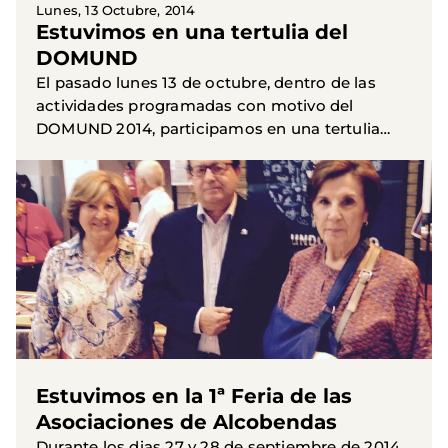
Lunes, 13 Octubre, 2014
Estuvimos en una tertulia del
DOMUND
El pasado lunes 13 de octubre, dentro de las
actividades programadas con motivo del
DOMUND 2014, participamos en una tertulia
sobre "Una sola familia humana: las
organizaciones de la Iglesia, al...
Estuvimos en la 1ª Feria de las
Asociaciones de Alcobendas
Durante los dias 27 y 28 de septiembre de 2014