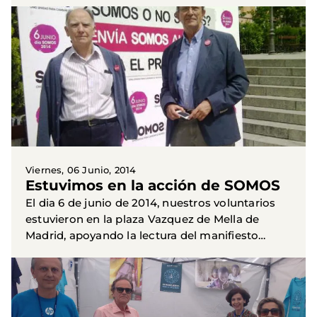
la pobreza del tercer mundo y nuestra
responsabilidad para...
Viernes, 06 Junio, 2014
Estuvimos en la acción de SOMOS
El dia 6 de junio de 2014, nuestros voluntarios
estuvieron en la plaza Vazquez de Mella de
Madrid, apoyando la lectura del manifiesto
solidario de la iniciativa SOMOS, de la que
Manos Unidas forma...