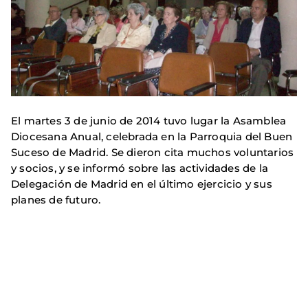
El martes 3 de junio de 2014 tuvo lugar la Asamblea
Diocesana Anual, celebrada en la Parroquia del Buen
Suceso de Madrid. Se dieron cita muchos voluntarios
y socios, y se informó sobre las actividades de la
Delegación de Madrid en el último ejercicio y sus
planes de futuro.