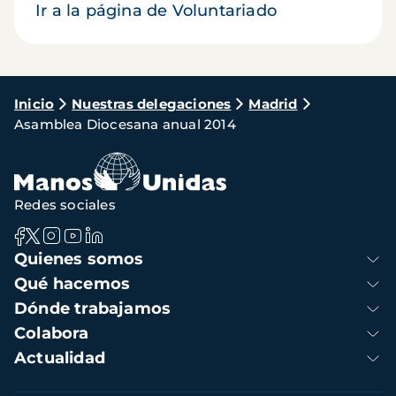
Ir a la página de Voluntariado
Ruta
Inicio
Nuestras delegaciones
Madrid
Asamblea Diocesana anual 2014
de
navegación
Redes sociales
Navegación
Quienes somos
principal
Qué hacemos
Dónde trabajamos
Colabora
Actualidad