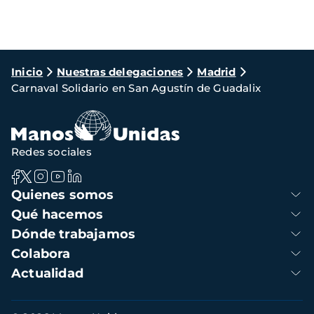
Ruta
Inicio
Nuestras delegaciones
Madrid
Carnaval Solidario en San Agustín de Guadalix
de
navegación
Redes sociales
Navegación
Quienes somos
principal
Qué hacemos
Dónde trabajamos
Colabora
Actualidad