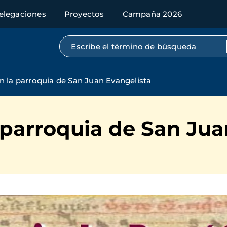
elegaciones
Proyectos
Campaña 2026
Búsqueda por texto completo
n la parroquia de San Juan Evangelista
 parroquia de San Jua