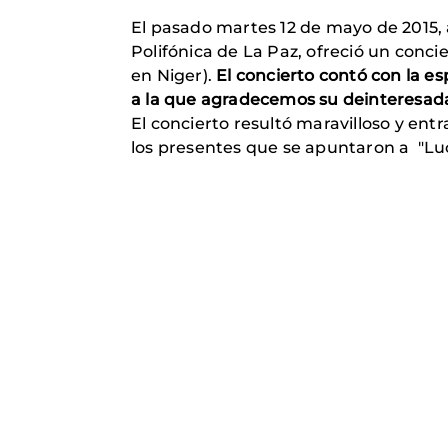
El pasado martes 12 de mayo de 2015, a 
Polifónica de La Paz, ofreció un conc
en Niger).
El concierto contó con la es
a la que agradecemos su deinteresada
El concierto resultó maravilloso y entra
los presentes que se apuntaron a "Lu