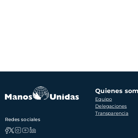
Navegación
Quienes so
principal
Equipo
Delegaciones
Transparencia
Redes sociales