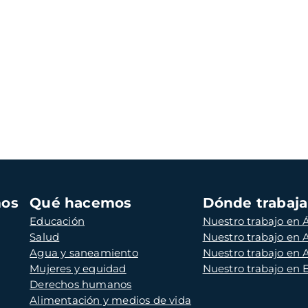
mos
Qué hacemos
Dónde trabaj
Educación
Nuestro trabajo en Á
Salud
Nuestro trabajo en
Agua y saneamiento
Nuestro trabajo en 
Mujeres y equidad
Nuestro trabajo en
Derechos humanos
Alimentación y medios de vida