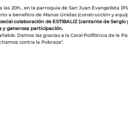
las 20h., en la parroquia de San Juan Evangelista (Plza
ierto a beneficio de Manos Unidas (construcción y equ
pecial colaboración de ESTIBALIZ (cantante de Sergio y
 y generosa participación.
ñable. Damos las gracias a la Coral Polifónica de la Paz
chamos contra la Pobreza".