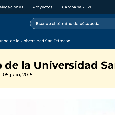
elegaciones
Proyectos
Campaña 2026
Búsqueda por texto completo
erano de la Universidad San Dámaso
o de la Universidad 
05 julio, 2015