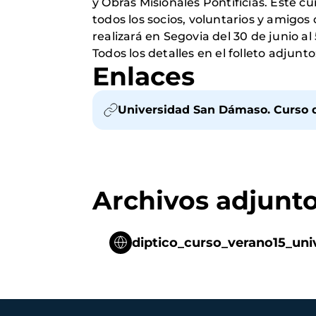
y Obras Misionales Pontificias. Este
todos los socios, voluntarios y amigos
realizará en Segovia del 30 de junio al 
Todos los detalles en el folleto adjunto
Enlaces
Universidad San Dámaso. Curso d
Archivos adjunt
diptico_curso_verano15_un