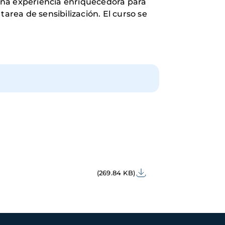
una experiencia enriquecedora para
area de sensibilización. El curso se
(269.84 KB)