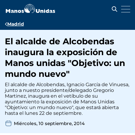
Pasar
al
contenido
principal
Ruta
Madrid
de
El alcalde de Alcobendas
navegación
inaugura la exposición de
Manos unidas "Objetivo: un
mundo nuevo"
El alcalde de Alcobendas, Ignacio García de Vinuesa,
junto a nuesto presidente/delegado Gregorio
Martinez, inaugura en el vetíbulo de su
ayuntamiento la exposición de Manos Unidas
"Objetivo: un mundo nuevo", que estará abierta
hasta el lunes 22 de septiembre.
Miércoles, 10 septiembre, 2014