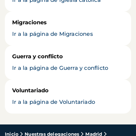
Ir a la página de Iglesia católica
Migraciones
Ir a la página de Migraciones
Guerra y conflicto
Ir a la página de Guerra y conflicto
Voluntariado
Ir a la página de Voluntariado
Ruta
Inicio
Nuestras delegaciones
Madrid