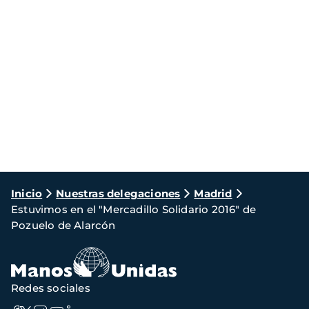
Ruta
Inicio
Nuestras delegaciones
Madrid
Estuvimos en el "Mercadillo Solidario 2016" de
de
Pozuelo de Alarcón
navegación
Redes sociales