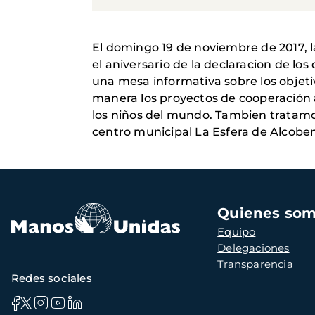
El domingo 19 de noviembre de 2017, l
el aniversario de la declaracion de l
una mesa informativa sobre los objet
manera los proyectos de cooperación a
los niños del mundo.
Tambien tratamos
centro municipal La Esfera de Alcobe
Navegación
Quienes so
principal
Equipo
Delegaciones
Transparencia
Redes sociales