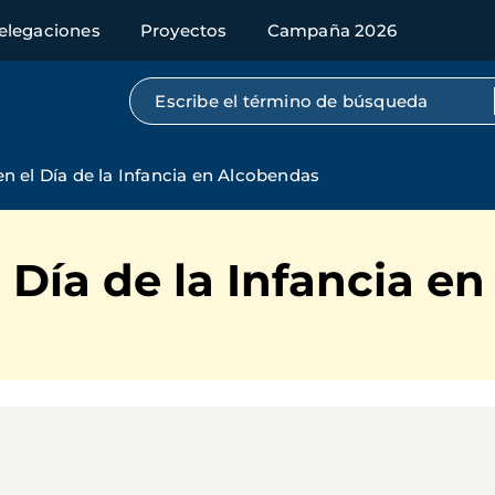
elegaciones
Proyectos
Campaña 2026
Búsqueda por texto completo
n el Día de la Infancia en Alcobendas
 Día de la Infancia e