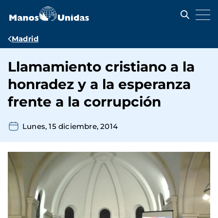
Pasar
al
contenido
principal
Ruta
Madrid
de
Llamamiento cristiano a la
navegación
honradez y a la esperanza
frente a la corrupción
Lunes, 15 diciembre, 2014