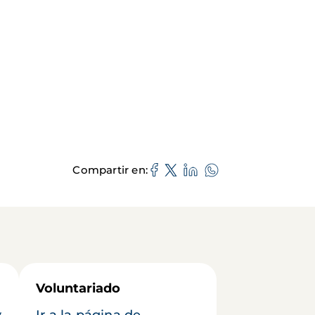
Compartir en
Voluntariado
y
Ir a la página de