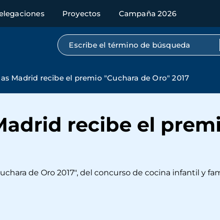
elegaciones
Proyectos
Campaña 2026
Búsqueda por texto completo
s Madrid recibe el premio "Cuchara de Oro" 2017
adrid recibe el prem
hara de Oro 2017", del concurso de cocina infantil y fam