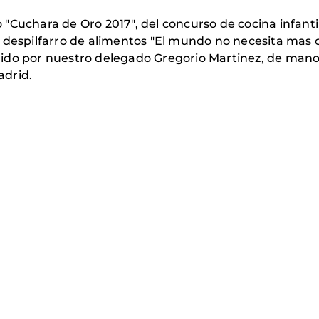
"Cuchara de Oro 2017", del concurso de cocina infantil
l despilfarro de alimentos "El mundo no necesita mas
ido por nuestro delegado Gregorio Martinez, de manos
adrid.