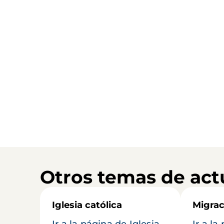
Otros temas de act
Iglesia católica
Migrac
Ir a la página de Iglesia
Ir a la