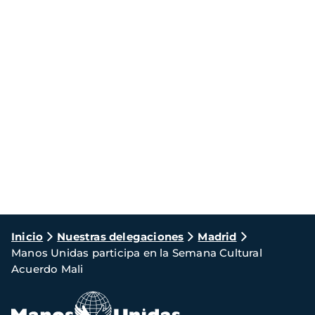
Ruta
Inicio
Nuestras delegaciones
Madrid
Manos Unidas participa en la Semana Cultural
de
Acuerdo Mali
navegación