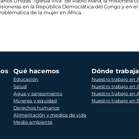
anos Unidas "Iglesia Viva" de Radio María, la misionera
sioneras en la República Democrática del Congo y en el 
roblematica de la mujer en África.
mos
Qué hacemos
Dónde trabaj
Educación
Nuestro trabajo en Á
Salud
Nuestro trabajo en
Agua y saneamiento
Nuestro trabajo en 
Mujeres y equidad
Nuestro trabajo en
Derechos humanos
Alimentación y medios de vida
Medio ambiente