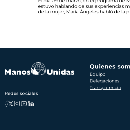
El día 09 de marzo, en el programa de M
estuvo hablando de sus experiencias mi
de la mujer, María Ángeles habló de la p
Navegación
Quienes so
principal
Equipo
Delegaciones
Transparencia
Redes sociales