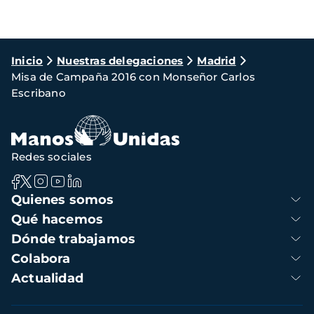
Ruta
Inicio
Nuestras delegaciones
Madrid
Misa de Campaña 2016 con Monseñor Carlos
de
Escribano
navegación
Redes sociales
Navegación
Quienes somos
principal
Qué hacemos
Dónde trabajamos
Colabora
Actualidad