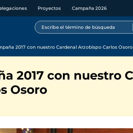
elegaciones
Proyectos
Campaña 2026
Búsqueda por texto completo
mpaña 2017 con nuestro Cardenal Arzobispo Carlos Osoro
a 2017 con nuestro 
os Osoro