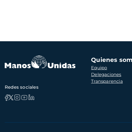
Navegación
Quienes so
principal
Equipo
Delegaciones
Transparencia
Redes sociales
Información