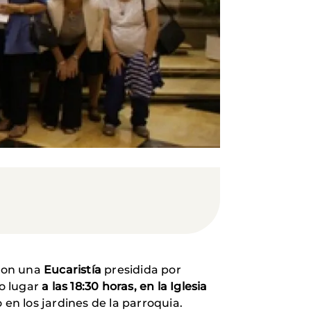
con una
Eucaristía
presidida por
vo lugar
a las 18:30 horas, en la Iglesia
 en los jardines de la parroquia.