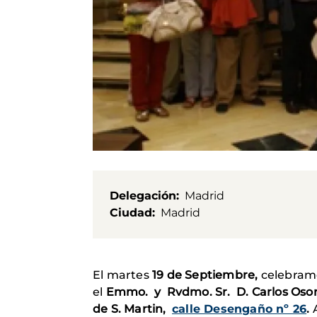
Delegación
Madrid
Ciudad
Madrid
El martes
19 de Septiembre,
celebram
el
Emmo. y Rvdmo. Sr. D.
Carlos Osor
de S. Martin,
calle Desengaño nº 26
.