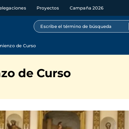
elegaciones
Proyectos
Campaña 2026
Búsqueda por texto completo
mienzo de Curso
zo de Curso