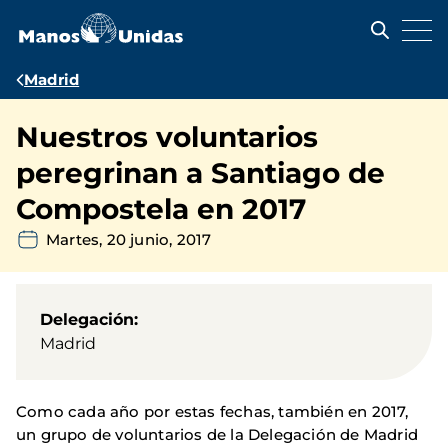
Pasar
al
contenido
principal
Ruta
Madrid
de
Nuestros voluntarios
navegación
peregrinan a Santiago de
Compostela en 2017
Martes, 20 junio, 2017
Delegación
Madrid
Como cada año por estas fechas, también en 2017,
un grupo de voluntarios de la Delegación de Madrid