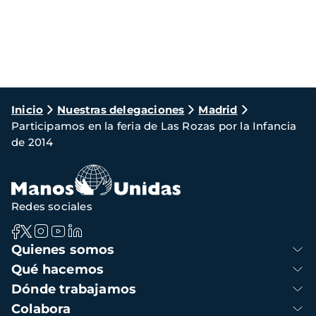
Ruta
Inicio
Nuestras delegaciones
Madrid
Participamos en la feria de Las Rozas por la Infancia
de
de 2014
navegación
Redes sociales
Navegación
Quienes somos
principal
Qué hacemos
Dónde trabajamos
Colabora