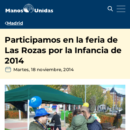
Pasar
al
contenido
principal
Ruta
Madrid
de
Participamos en la feria de
navegación
Las Rozas por la Infancia de
2014
Martes, 18 noviembre, 2014