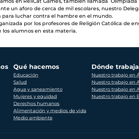
ipamos en ReliCat Games, tambien llamada Olimpiada d
, ante un aforo de cerca de mil escolares, nuestro Dele
 para luchar contra el hambre en el mundo.
anizada por los profesores de Religión Católica de en
e los alumnos en esta materia.
mos
Qué hacemos
Dónde trabaj
Educación
Nuestro trabajo en Á
Salud
Nuestro trabajo en
Agua y saneamiento
Nuestro trabajo en 
Mujeres y equidad
Nuestro trabajo en
Derechos humanos
Alimentación y medios de vida
Medio ambiente