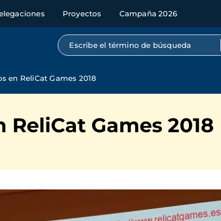
elegaciones
Proyectos
Campaña 2026
Búsqueda por texto completo
os en ReliCat Games 2018
n ReliCat Games 2018