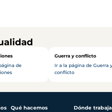
ualidad
iones
Guerra y conflicto
 página de
Ir a la página de Guerra 
iones
conflicto
mos
Qué hacemos
Dónde trabaj