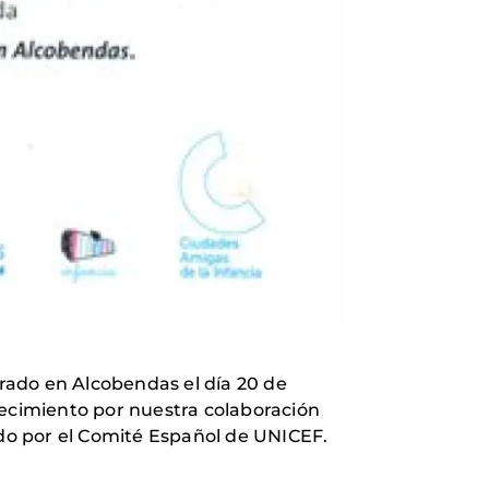
brado en Alcobendas el día 20 de
ecimiento por nuestra colaboración
ado por el Comité Español de UNICEF.