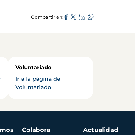
Compartir en
Voluntariado
y
Ir a la página de
Voluntariado
amos
Colabora
Actualidad