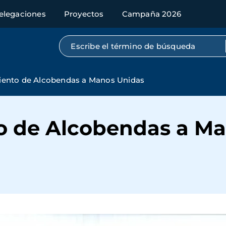
elegaciones
Proyectos
Campaña 2026
Búsqueda por texto completo
ento de Alcobendas a Manos Unidas
o de Alcobendas a Ma