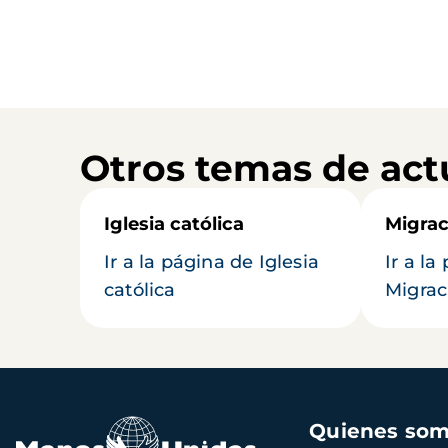
Otros temas de act
Iglesia católica
Migrac
Ir a la página de Iglesia
Ir a la
católica
Migrac
Navegación
Quienes so
principal