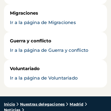
Migraciones
Ir a la página de Migraciones
Guerra y conflicto
Ir a la página de Guerra y conflicto
Voluntariado
Ir a la página de Voluntariado
Ruta
Inicio
Nuestras delegaciones
Madrid
Noticias