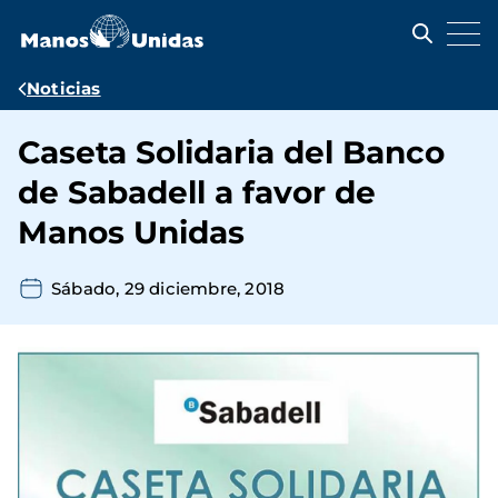
Pasar
al
contenido
principal
Ruta
Noticias
de
Caseta Solidaria del Banco
navegación
de Sabadell a favor de
Manos Unidas
Sábado, 29 diciembre, 2018