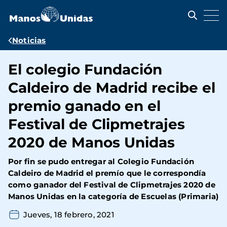
Pasar
al
contenido
principal
Ruta
Noticias
de
El colegio Fundación
navegación
Caldeiro de Madrid recibe el
premio ganado en el
Festival de Clipmetrajes
2020 de Manos Unidas
Por fin se pudo entregar al
Colegio Fundación
Caldeiro de Madrid
el premío que le correspondía
como
ganador del Festival de Clipmetrajes 2020 de
Manos Unidas en la categoría de Escuelas (Primaria)
Jueves, 18 febrero, 2021