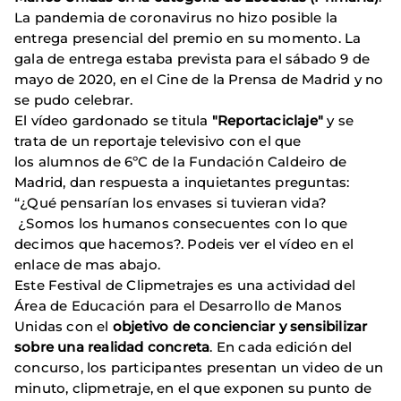
La pandemia de coronavirus no hizo posible la
entrega presencial del premio en su momento. La
gala de entrega estaba prevista para el sábado 9 de
mayo de 2020, en el Cine de la Prensa de Madrid y no
se pudo celebrar.
El vídeo gardonado se titula
"Reportaciclaje"
y se
trata de un reportaje televisivo con el que
los alumnos de 6ºC de la Fundación Caldeiro de
Madrid, dan respuesta a inquietantes preguntas:
“¿Qué pensarían los envases si tuvieran vida?
¿Somos los humanos consecuentes con lo que
decimos que hacemos?. Podeis ver el vídeo en el
enlace de mas abajo.
Este Festival de Clipmetrajes es una actividad del
Área de Educación para el Desarrollo de Manos
Unidas con el
objetivo de concienciar y sensibilizar
sobre una realidad concreta
. En cada edición del
concurso, los participantes presentan un video de un
minuto, clipmetraje, en el que exponen su punto de