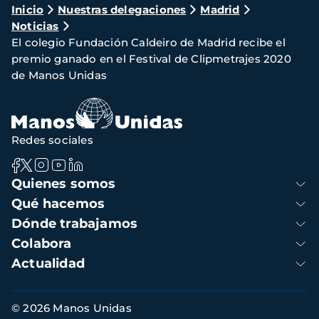
Ruta
Inicio
Nuestras delegaciones
Madrid
Noticias
de
El colegio Fundación Caldeiro de Madrid recibe el
navegación
premio ganado en el Festival de Clipmetrajes 2020
de Manos Unidas
Redes sociales
Navegación
Quienes somos
principal
Qué hacemos
Dónde trabajamos
Colabora
Actualidad
Información
© 2026 Manos Unidas