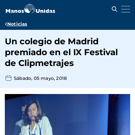
Pasar
al
contenido
principal
Ruta
Noticias
de
Un colegio de Madrid
navegación
premiado en el IX Festival
de Clipmetrajes
Sábado, 05 mayo, 2018