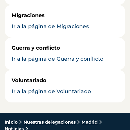
Migraciones
Ir a la página de Migraciones
Guerra y conflicto
Ir a la página de Guerra y conflicto
Voluntariado
Ir a la página de Voluntariado
Ruta
Inicio
Nuestras delegaciones
Madrid
Noticias