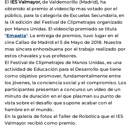
El
IES Valmayor,
de Valdemorillo (Madrid), ha
obtenido el premio al videoclip mas votado por el
público, para la categoria de Escuelas Secundaria, en
la IX edición del Festival de Clipmetrajes organizado
por Manos Unidas. El vídeoclip premiado se titula
"
Empatía
". La entrega de premios, tuvo lugar en el
cine Callao de Madrid el 5 de Mayo de 2018. Nuestra
mas sincera enhorabuena por el trabajo realizado por
estos chavales y sus profesores.
El Festival de Clipmetrajes de Manos Unidas, es una
actividad de Educación para el Desarrollo que tiene
como objetivo promover, fundamentalmente entre
los jóvenes, la conciencia social y el compromiso. Los
participantes presentan a concurso un vídeo de un
minuto de duración en el que plasman su punto de
vista sobre el desafío que supone acabar con el
hambre en el mundo.
En la galería de fotos el Taller de Robótica que el IES
Valmayor recibió como premio.