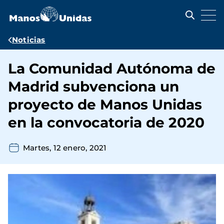
Pasar
al
contenido
principal
Ruta
Noticias
de
La Comunidad Autónoma de
navegación
Madrid subvenciona un
proyecto de Manos Unidas
en la convocatoria de 2020
Martes, 12 enero, 2021