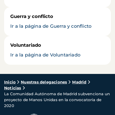
Guerra y conflicto
Ir a la página de Guerra y conflicto
Voluntariado
Ir a la página de Voluntariado
Ruta
Inicio
Nuestras delegaciones
Madrid
Noticias
de
La Comunidad Autónoma de Madrid subvenciona un
navegación
proyecto de Manos Unidas en la convocatoria de
2020