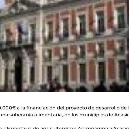
000€ a la financiación del proyecto de desarrollo de
 una soberanía alimentaria, en los municipios de Aca
d alimentaria de agricultores en Arampampa y Acasio (