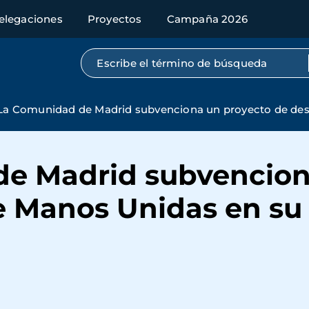
elegaciones
Proyectos
Campaña 2026
Búsqueda por texto completo
La Comunidad de Madrid subvenciona un proyecto de desa
e Madrid subvencion
e Manos Unidas en su