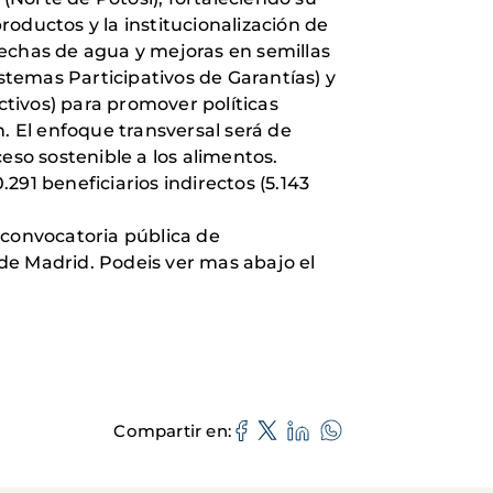
oductos y la institucionalización de
sechas de agua y mejoras en semillas
istemas Participativos de Garantías) y
tivos) para promover políticas
. El enfoque transversal será de
eso sostenible a los alimentos.
.291 beneficiarios indirectos (5.143
 convocatoria pública de
de Madrid. Podeis ver mas abajo el
Compartir en