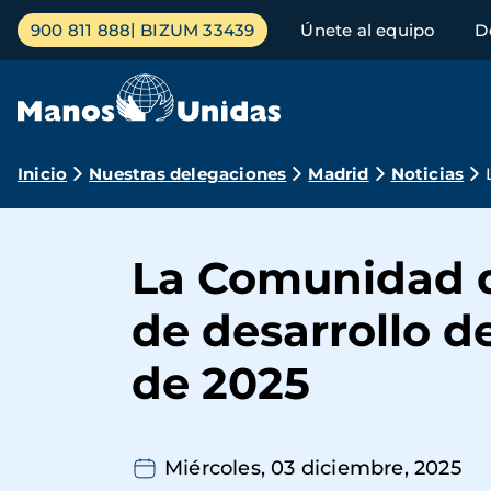
Pasar
Menú
900 811 888
BIZUM 33439
Únete al equipo
D
al
principal
contenido
principal
Ruta
Inicio
Nuestras delegaciones
Madrid
Noticias
de
navegación
La Comunidad d
de desarrollo d
de 2025
Miércoles, 03 diciembre, 2025