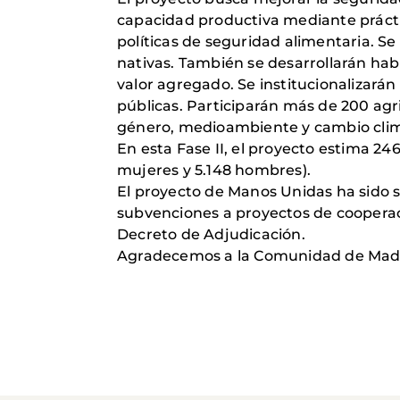
capacidad productiva mediante práctic
políticas de seguridad alimentaria. S
nativas. También se desarrollarán habi
valor agregado. Se institucionalizará
públicas. Participarán más de 200 agri
género, medioambiente y cambio climáti
En esta Fase II, el proyecto estima 246
mujeres y 5.148 hombres).
El proyecto de Manos Unidas ha sido s
subvenciones a proyectos de cooperaci
Decreto de Adjudicación.
Agradecemos a la Comunidad de Madri