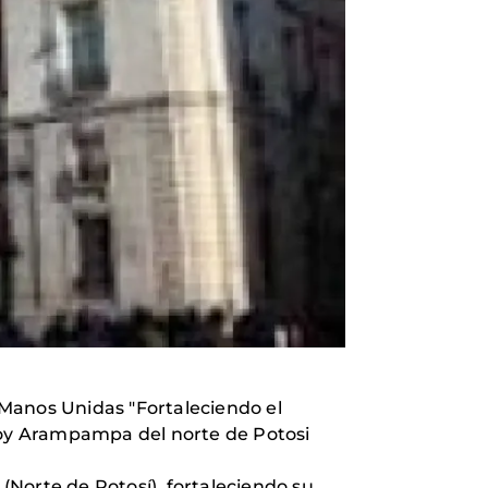
 Manos Unidas "Fortaleciendo el
sioy Arampampa del norte de Potosi
Norte de Potosí), fortaleciendo su