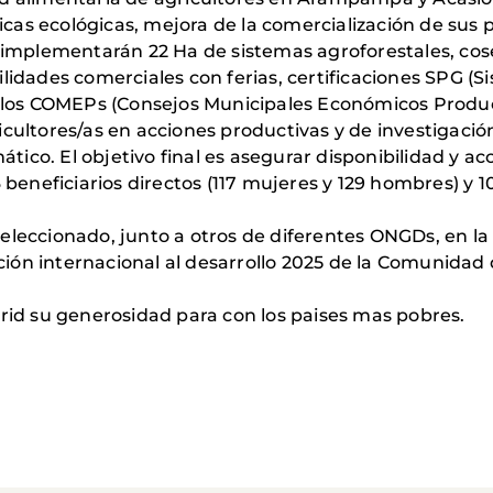
as ecológicas, mejora de la comercialización de sus pr
e implementarán 22 Ha de sistemas agroforestales, co
lidades comerciales con ferias, certificaciones SPG (S
n los COMEPs (Consejos Municipales Económicos Produc
cultores/as en acciones productivas y de investigación
co. El objetivo final es asegurar disponibilidad y acc
 beneficiarios directos (117 mujeres y 129 hombres) y 10
eleccionado, junto a otros de diferentes ONGDs, en la
ón internacional al desarrollo 2025 de la Comunidad 
d su generosidad para con los paises mas pobres.