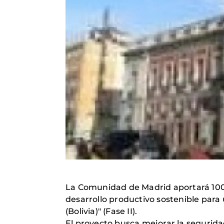
La Comunidad de Madrid aportará 100.
desarrollo productivo sostenible para
(Bolivia)" (Fase II).
El proyecto busca mejorar la segurida